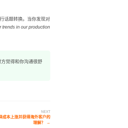
行话题转换。当你发现对
r trends in our production
对方觉得和你沟通很舒
NEXT
释成本上涨并获得海外客户的
理解？ →