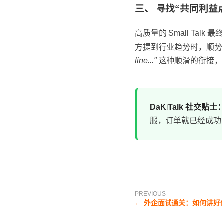
三、 寻找“共同利益
高质量的 Small Talk
方提到行业趋势时，顺势
line..."
这种顺滑的衔接，
DaKiTalk 社交贴士
服，订单就已经成功
PREVIOUS
← 外企面试通关：如何讲好