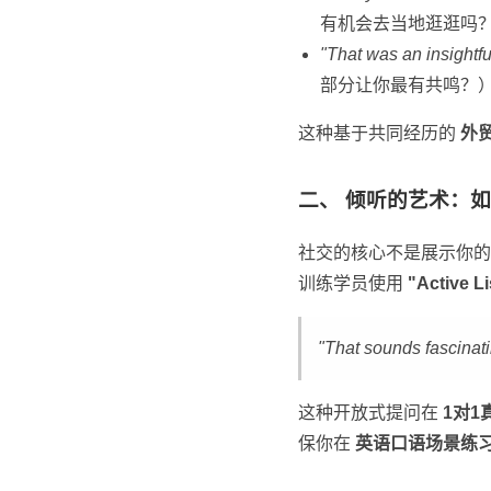
有机会去当地逛逛吗
"That was an insightf
部分让你最有共鸣？
这种基于共同经历的
外
二、 倾听的艺术：
社交的核心不是展示你的口
训练学员使用
"Active 
"That sounds fascinat
这种开放式提问在
1对1
保你在
英语口语场景练