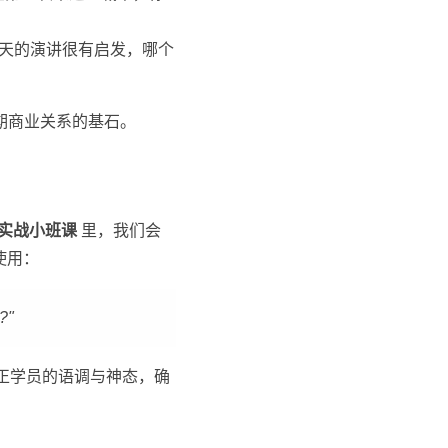
天的演讲很有启发，哪个
期商业关系的基石。
实战小班课
里，我们会
如使用：
?"
正学员的语调与神态，确