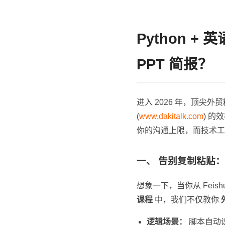
Python 
PPT 简报？
进入 2026 年，顶尖
(
www.dakitalk.com
) 的
你的沟通上限，而技术工
一、 告别复制粘贴：用
想象一下，当你从 Feis
课程
中，我们不仅教你
逻辑场景：
脚本自动