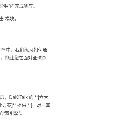
分钟”内完成响应。
击”模块。
]** 中，我们练习如何通
合，能让您在面对全球总
aKiTalk 的 **[六大
]** 提供 **[一对一真
的“双引擎”。