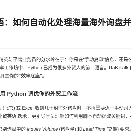
+ 英语：如何自动化处理海量海外询盘
外贸精英与平庸业务员的分水岭在于：你是在“手动复印”信息，还是
效率工作坊中，Python 已成为很多外贸人的第二语言。
DaKiTal
具是你的
“效率底座”
。
 Python 调优你的外贸工作流
hu (飞书) 或 Excel 收到几十封海外询盘时，不再需要逐一手动
外贸英语
话术，更引导学员理解如何利用脚本自动提取关键词，
识别询盘中的
Inquiry Volume
(询盘量) 和
Lead Time
(交期) 要求