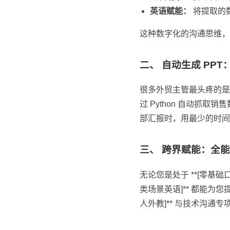
英语赋能：
将提取的数
这种数字化的沟通思维，正
二、 自动生成 PP
很多外贸主管最头疼的是制作
过 Python 自动抓取
部汇报时，用最少的时间
三、 跨界赋能：全
无论您是处于 **[零基础口语
类场景英语]** 都能为您
人外教]** 与技术沟通专